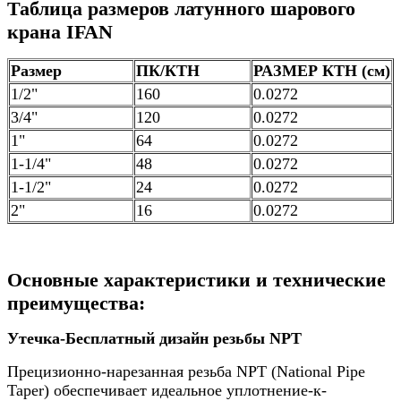
Таблица размеров латунного шарового
крана IFAN
Размер
ПК/КТН
РАЗМЕР КТН (см)
1/2"
160
0.0272
3/4"
120
0.0272
1"
64
0.0272
1-1/4"
48
0.0272
1-1/2"
24
0.0272
2"
16
0.0272
Основные характеристики и технические
преимущества:
Утечка-Бесплатный дизайн резьбы NPT
Прецизионно-нарезанная резьба NPT (National Pipe
Taper) обеспечивает идеальное уплотнение-к-