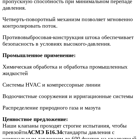
пропускную способность при минимальном перепаде
давления.
Четверть-поворотный механизм позволяет мгновенно
контролировать поток.
Противовыбросовая-конструкция штока обеспечивает
безопасность в условиях высокого-давления.
Промышленное применение:
Химическая обработка и обработка промышленных
жидкостей
Системы HVAC и компрессорные линии
Водоочистные сооружения и ирригационные системы
Распределение природного газа и мазута
Ценностное предложение:
Наши клапаны проходят строгие испытания, чтобы
превзойти
АСМЭ Б16.34
стандарты давления с
номинальным давлением до 600 фунтов на квадратный