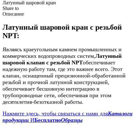
Латунный шаровой кран
Share to
Описание
Латунный шаровой кран с резьбой
NPT:
Являясь краеугольным камнем промышленных и
коммерческих водопроводных систем,
Латунный
шаровой клапан с резьбой NPT
обеспечивает
надежную работу там, где это важнее всего. Этот
клапан, оснащенный прецизионной-обработанной
резьбой и прочной латунной конструкцией,
обеспечивает бесшовную интеграцию в
трубопроводные сети, обеспечивая при этом
десятилетия-безотказной работы.
Нажмите здесь, чтобы связаться с нами для
Каталоги
продукции
И
Бесплатно
Образцы