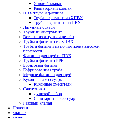
Угловой клапан
Радиаторный клапан
ПВХ труба и фитинга
Труба и фитинги из ХПВХ
Трубы и фитинги из ПВХ
Латунные сухари
Трубный инструмент
Вставка из латунной резьбы
Трубы и фитинги из ХПВХ
Труба и фитинги из полиэтилена высокой
плотности
Фитинги для труб из ПВХ
Трубы и фитинги PPH
Бронзовый фитинг
Гофрированная труба
Медные фитинги для труб
Кухонные аксессуары
Кухонные смесители
Сантехника
Душевой набор
Санитарный аксессуар
Газовый клапан
Новости
Знание
видео