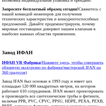
Возможна индивидуальная упаковка и брендинг.
Запросите бесплатный образец сегодня!
Свяжитесь с
нашей командой инженеров для получения
технических характеристик и конкурентоспособных
предложений. Давайте продемонстрируем, почему
мировые поставщики доверяют нашим клапанам в
наиболее важных областях применения.
Завод ИФАН
ИФАН VR Фабрика
(Нажмите здесь, чтобы совершить
обзорную экскурсию по фабрике/мастерской IFAN на
360 градусов)
Завод IFAN был основан в 1993 году и имеет цех
площадью 120 000 квадратных метров, на котором
работают 610 сотрудников. IFAN может проектировать
и производить все сантехнические трубы и фитинги,
включая PPR, PVC, CPVC, PPSU, HDPE, PEXA, PEXB,