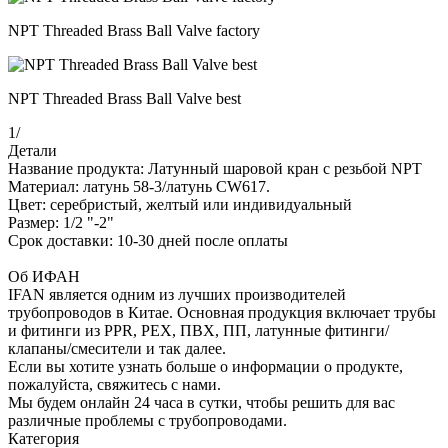
NPT Threaded Brass Ball Valve factory
NPT Threaded Brass Ball Valve best
1
/
Детали
Название продукта: Латунный шаровой кран с резьбой NPT
Материал: латунь 58-3/латунь CW617.
Цвет: серебристый, желтый или индивидуальный
Размер: 1/2 "-2"
Срок доставки: 10-30 дней после оплаты
Об ИФАН
IFAN является одним из лучших производителей
трубопроводов в Китае. Основная продукция включает трубы
и фитинги из PPR, PEX, ПВХ, ПП, латунные фитинги/
клапаны/смесители и так далее.
Если вы хотите узнать больше о информации о продукте,
пожалуйста, свяжитесь с нами.
Мы будем онлайн 24 часа в сутки, чтобы решить для вас
различные проблемы с трубопроводами.
Категория