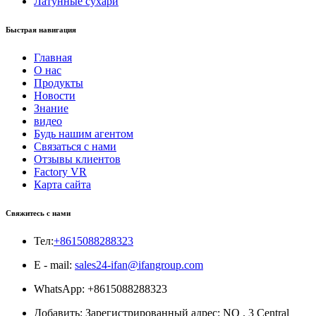
Латунные сухари
Быстрая навигация
Главная
О нас
Продукты
Новости
Знание
видео
Будь нашим агентом
Связаться с нами
Отзывы клиентов
Factory VR
Карта сайта
Свяжитесь с нами
Тел:
+8615088288323
E - mail:
sales24-ifan@ifangroup.com
WhatsApp: +8615088288323
Добавить: Зарегистрированный адрес: NO . 3 Central