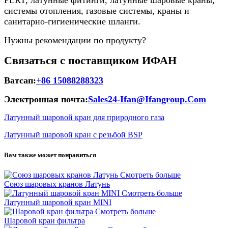
PERT, латунные фитинги, латунные шаровые краны,
системы отопления, газовые системы, краны и
санитарно-гигиенические шланги.
Нужны рекомендации по продукту?
Связаться с поставщиком ИФАН
Ватсап:
+86 15088288323
Электронная почта:
Sales24-Ifan@Ifangroup.Com
Латунный шаровой кран для природного газа
Латунный шаровой кран с резьбой BSP
Вам также может понравиться
Смотреть больше
Союз шаровых кранов Латунь
Смотреть больше
Латунный шаровой кран MINI
Смотреть больше
Шаровой кран фильтра